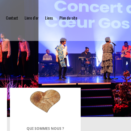
Contact
Livre d'or
Liens
Plan du site
QUI SOMMES NOUS ?